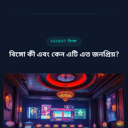
662BAT বিঙ্গো
বিঙ্গো কী এবং কেন এটি এত জনপ্রিয়?
24