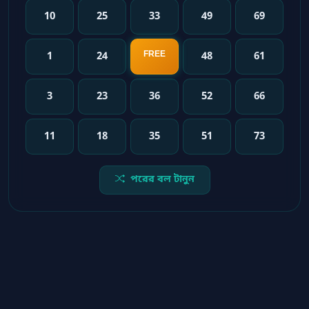
10
25
33
49
69
FREE
1
24
48
61
3
23
36
52
66
11
18
35
51
73
পরের বল টানুন