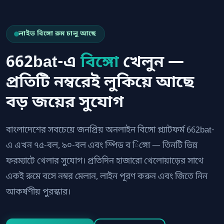
লাইভ বিঙ্গো রুম চালু আছে
662bat-এ
বিঙ্গো
খেলুন —
প্রতিটি নম্বরেই লুকিয়ে আছে
বড় জয়ের সুযোগ
বাংলাদেশের সবচেয়ে জনপ্রিয় অনলাইন বিঙ্গো প্ল্যাটফর্ম 662bat-
এ এখন ৭৫-বল, ৯০-বল এবং স্পিড ব িঙ্গো — তিনটি ভিন্ন
ফরম্যাটে খেলার সুযোগ। প্রতিদিন হাজারো খেলোয়াড়ের সাথে
একই রুমে বসে নম্বর মেলান, লাইন পূরণ করুন এবং জিতে নিন
আকর্ষণীয় পুরস্কার।